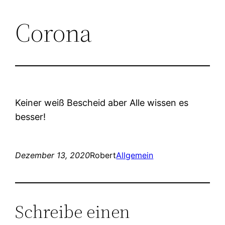
Corona
Zum
Inhalt
springen
Keiner weiß Bescheid aber Alle wissen es
besser!
Dezember 13, 2020
Robert
Allgemein
Schreibe einen